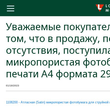
Уважаемые покупател
том, что в продажу, 
отсутствия, поступил
микропористая фотоб
печати A4 формата 29
01/18/2023
1108200 - Атласная (Satin) микропористая фотобумага для струйной п