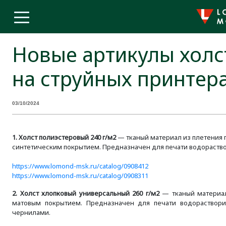
Новые артикулы холс
на струйных принтера
03/10/2024
1. Холст полиэстеровый 240 г/м2
— тканый материал из плетения 
синтетическим покрытием. Предназначен для печати водораств
https://www.lomond-msk.ru/catalog/0908412
https://www.lomond-msk.ru/catalog/0908311
2. Холст хлопковый универсальный 260 г/м2
— тканый материал
матовым покрытием. Предназначен для печати водораствори
чернилами.