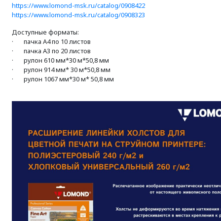
https://www.lomond-msk.ru/catalog/0908422
https://www.lomond-msk.ru/catalog/0908323
Доступные форматы:
· пачка А4 по 10 листов
· пачка А3 по 20 листов
· рулон 610 мм*30 м*50,8 мм
· рулон 914 мм* 30 м*50,8 мм
· рулон 1067 мм*30 м* 50,8 мм