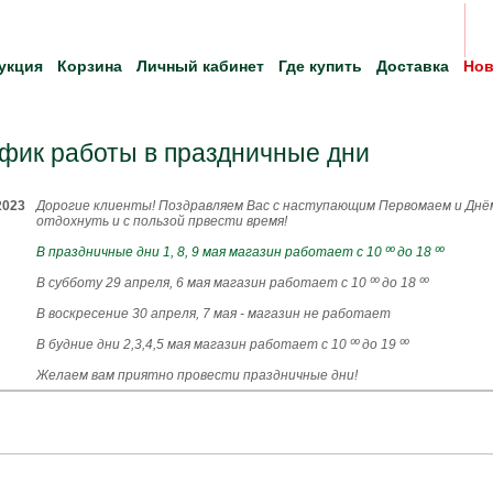
укция
Корзина
Личный кабинет
Где купить
Доставка
Нов
фик работы в праздничные дни
2023
Дорогие клиенты! Поздравляем Вас с наступающим Первомаем и Днё
отдохнуть и с пользой првести время!
В праздничные дни 1, 8, 9 мая магазин работает с 10 ºº до 18 ºº
В субботу 29 апреля, 6 мая магазин работает с 10 ºº до 18 ºº
В воскресение 30 апреля, 7 мая - магазин не работает
В будние дни 2,3,4,5 мая магазин работает с 10 ºº до 19 ºº
Желаем вам приятно провести праздничные дни!