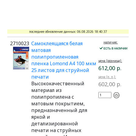
последнее обновление данных: 06.08.2026 18:40:37
2710023
Самоклеящаяся белая
наличие:
матовая
полипропиленовая
цена [розница]:
пленка Lomond A4 100 мкм
612,00 р.
25 листов для струйной
печати
цена [п. п.]:
Высококачественный
602,00 р.
материал из
полипропилена с
матовым покрытием,
предназначенный для
яркой и
детализированной
печати на струйных