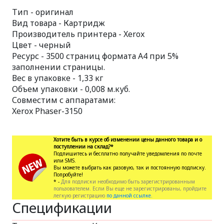
Тип - оригинал
Вид товара - Картридж
Производитель принтера - Xerox
Цвет - черный
Ресурс - 3500 страниц формата А4 при 5%
заполнении страницы.
Вес в упаковке - 1,33 кг
Объем упаковки - 0,008 м.куб.
Совместим с аппаратами:
Xerox Phaser-3150
Хотите быть в курсе об изменении цены данного товара и о
поступлении на склад?*
Подпишитесь и бесплатно получайте уведомления по почте
или SMS.
Вы можете выбрать как разовую, так и постоянную подписку.
Попробуйте!
* -
Для подписки необходимо быть зарегистрированным
пользователем. Если Вы еще не зарегистрированы, пройдите
легкую регистрацию
по данной ссылке.
Спецификации