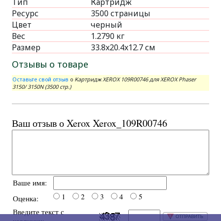
Тип
Картридж
Ресурс
3500 страницы
Цвет
черный
Вес
1.2790 кг
Размер
33.8x20.4x12.7 см
Отзывы о товаре
Оставьте свой отзыв
о
Картридж XEROX 109R00746 для XEROX Phaser
3150/ 3150N (3500 стр.)
Ваш отзыв о Xerox Xerox_109R00746
Ваше имя:
1
2
3
4
5
Оценка:
Введите текст с