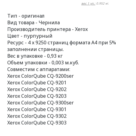
вес 1 уп.:
0.952 кг.
Тип - оригинал
Вид товара - Чернила
Производитель принтера - Xerox
Цвет - пурпурный
Ресурс - 4 x 9250 страниц формата А4 при 5%
заполнении страницы.
Вес в упаковке - 0,93 кг
Объем упаковки - 0,003 м.куб.
Совместим с аппаратами:
Xerox ColorQube CQ-9200ser
Xerox ColorQube CQ-9201
Xerox ColorQube CQ-9202
Xerox ColorQube CQ-9203
Xerox ColorQube CQ-9300ser
Xerox ColorQube CQ-9301
Xerox ColorQube CQ-9302
Xerox ColorQube CQ-9303