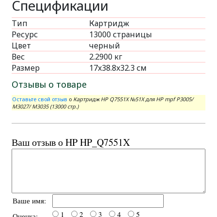
Спецификации
Тип
Картридж
Ресурс
13000 страницы
Цвет
черный
Вес
2.2900 кг
Размер
17x38.8x32.3 см
Отзывы о товаре
Оставьте свой отзыв
о
Картридж HP Q7551X №51X для HP mpf P3005/
M3027/ M3035 (13000 стр.)
Ваш отзыв о HP HP_Q7551X
Ваше имя:
1
2
3
4
5
Оценка: