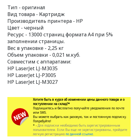
Тип - оригинал
Вид товара - Картридж
Производитель принтера - HP
Цвет - черный
Ресурс - 13000 страниц формата А4 при 5%
заполнении страницы.
Вес в упаковке - 2,25 кг
Объем упаковки - 0,021 м.куб.
Совместим с аппаратами:
HP LaserJet LJ-M3035
HP LaserJet LJ-P3005
HP LaserJet LJ-M3027
Хотите быть в курсе об изменении цены данного товара и о
поступлении на склад?*
Подпишитесь и бесплатно получайте уведомления по почте
или SMS.
Вы можете выбрать как разовую, так и постоянную подписку.
Попробуйте!
* -
Для подписки необходимо быть зарегистрированным
пользователем. Если Вы еще не зарегистрированы, пройдите
легкую регистрацию
по данной ссылке.