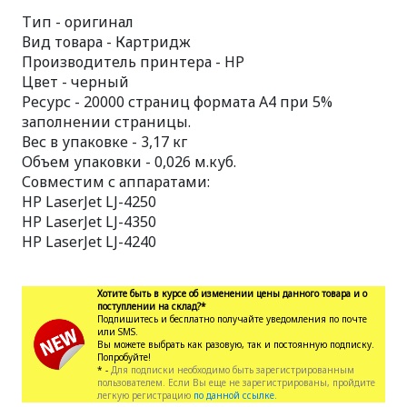
Тип - оригинал
Вид товара - Картридж
Производитель принтера - HP
Цвет - черный
Ресурс - 20000 страниц формата А4 при 5%
заполнении страницы.
Вес в упаковке - 3,17 кг
Объем упаковки - 0,026 м.куб.
Совместим с аппаратами:
HP LaserJet LJ-4250
HP LaserJet LJ-4350
HP LaserJet LJ-4240
Хотите быть в курсе об изменении цены данного товара и о
поступлении на склад?*
Подпишитесь и бесплатно получайте уведомления по почте
или SMS.
Вы можете выбрать как разовую, так и постоянную подписку.
Попробуйте!
* -
Для подписки необходимо быть зарегистрированным
пользователем. Если Вы еще не зарегистрированы, пройдите
легкую регистрацию
по данной ссылке.