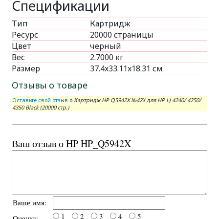
Спецификации
Тип
Картридж
Ресурс
20000 страницы
Цвет
черный
Вес
2.7000 кг
Размер
37.4x33.11x18.31 см
Отзывы о товаре
Оставьте свой отзыв
о
Картридж HP Q5942X №42X для HP LJ 4240/ 4250/
4350 Black (20000 стр.)
Ваш отзыв о HP HP_Q5942X
Ваше имя:
1
2
3
4
5
Оценка: