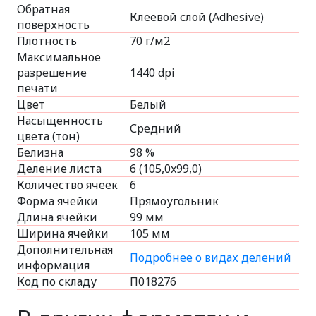
Обратная
Клеевой слой (Adhesive)
поверхность
Плотность
70 г/м2
Максимальное
разрешение
1440 dpi
печати
Цвет
Белый
Насыщенность
Средний
цвета (тон)
Белизна
98 %
Деление листа
6 (105,0x99,0)
Количество ячеек
6
Форма ячейки
Прямоугольник
Длина ячейки
99 мм
Ширина ячейки
105 мм
Дополнительная
Подробнее о видах делений
информация
Код по складу
П018276