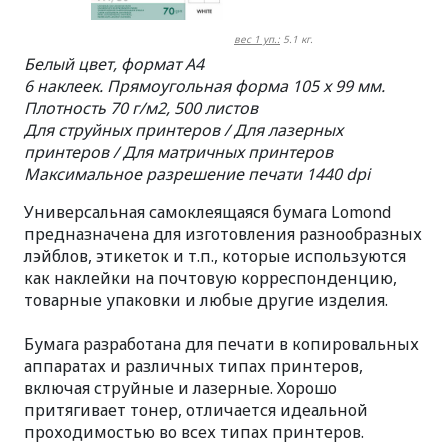
вес 1 уп.:
5.1 кг.
Белый цвет, формат A4
6 наклеек. Прямоугольная форма 105 x 99 мм.
Плотность 70 г/м2, 500 листов
Для струйных принтеров / Для лазерных
принтеров / Для матричных принтеров
Максимальное разрешение печати 1440 dpi
Универсальная самоклеящаяся бумага Lomond
предназначена для изготовления разнообразных
лэйблов, этикеток и т.п., которые используются
как наклейки на почтовую корреспонденцию,
товарные упаковки и любые другие изделия.
Бумага разработана для печати в копировальных
аппаратах и различных типах принтеров,
включая струйные и лазерные. Хорошо
притягивает тонер, отличается идеальной
проходимостью во всех типах принтеров.