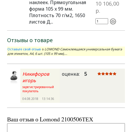
наклеек. Прямоугольная
10 106,00
форма 105 x 99 мм.
р.
Плотность 70 г/м2, 1650
листов Д...
Отзывы о товаре
Оставьте свой отзыв
о
LOMOND Самоклеящаяся универсальная бумага
для этикеток, A4, 6 шт. (105 x 99 мм),...
Никифоров
оценка:
5
игорь
зарегистрированный
покупатель
04.08.2018 13:14:36
Ваш отзыв о Lomond 2100506ТЕХ