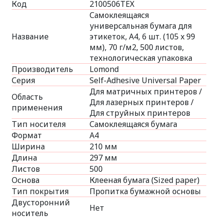
Код
2100506ТЕХ
Самоклеящаяся
универсальная бумага для
Название
этикеток, A4, 6 шт. (105 x 99
мм), 70 г/м2, 500 листов,
технологическая упаковка
Производитель
Lomond
Серия
Self-Adhesive Universal Paper
Для матричных принтеров /
Область
Для лазерных принтеров /
применения
Для струйных принтеров
Тип носителя
Самоклеящаяся бумага
Формат
A4
Ширина
210 мм
Длина
297 мм
Листов
500
Основа
Клееная бумага (Sized paper)
Тип покрытия
Пропитка бумажной основы
Двусторонний
Нет
носитель