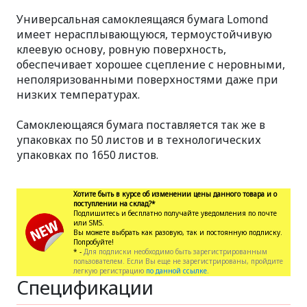
Универсальная самоклеящаяся бумага Lomond
имеет нерасплывающуюся, термоустойчивую
клеевую основу, ровную поверхность,
обеспечивает хорошее сцепление с неровными,
неполяризованными поверхностями даже при
низких температурах.
Самоклеющаяся бумага поставляется так же в
упаковках по 50 листов и в технологических
упаковках по 1650 листов.
Хотите быть в курсе об изменении цены данного товара и о
поступлении на склад?*
Подпишитесь и бесплатно получайте уведомления по почте
или SMS.
Вы можете выбрать как разовую, так и постоянную подписку.
Попробуйте!
* -
Для подписки необходимо быть зарегистрированным
пользователем. Если Вы еще не зарегистрированы, пройдите
легкую регистрацию
по данной ссылке.
Спецификации